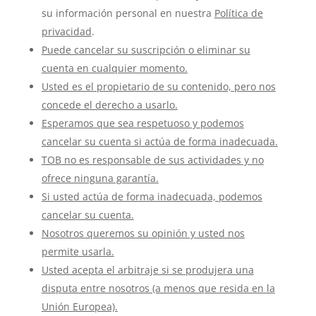
su información personal en nuestra
Política de
privacidad
.
Puede cancelar su suscripción o eliminar su
cuenta en cualquier momento.
Usted es el propietario de su contenido, pero nos
concede el derecho a usarlo.
Esperamos que sea respetuoso y podemos
cancelar su cuenta si actúa de forma inadecuada.
TOB no es responsable de sus actividades y no
ofrece ninguna garantía.
Si usted actúa de forma inadecuada, podemos
cancelar su cuenta.
Nosotros queremos su opinión y usted nos
permite usarla.
Usted acepta el arbitraje si se produjera una
disputa entre nosotros (a menos que resida en la
Unión Europea).