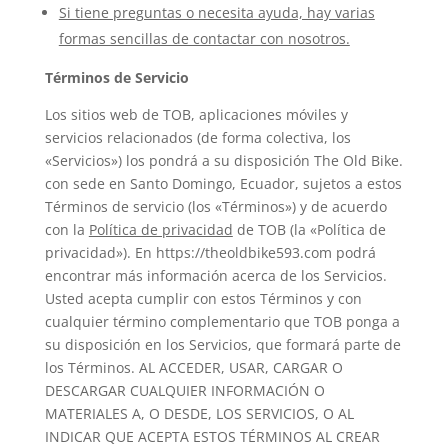
Si tiene preguntas o necesita ayuda, hay varias
formas sencillas de contactar con nosotros.
Términos de Servicio
Los sitios web de TOB, aplicaciones móviles y
servicios relacionados (de forma colectiva, los
«Servicios») los pondrá a su disposición The Old Bike.
con sede en Santo Domingo, Ecuador, sujetos a estos
Términos de servicio (los «Términos») y de acuerdo
con la
Política de privacidad
de TOB (la «Política de
privacidad»). En https://theoldbike593.com podrá
encontrar más información acerca de los Servicios.
Usted acepta cumplir con estos Términos y con
cualquier término complementario que TOB ponga a
su disposición en los Servicios, que formará parte de
los Términos. AL ACCEDER, USAR, CARGAR O
DESCARGAR CUALQUIER INFORMACIÓN O
MATERIALES A, O DESDE, LOS SERVICIOS, O AL
INDICAR QUE ACEPTA ESTOS TÉRMINOS AL CREAR