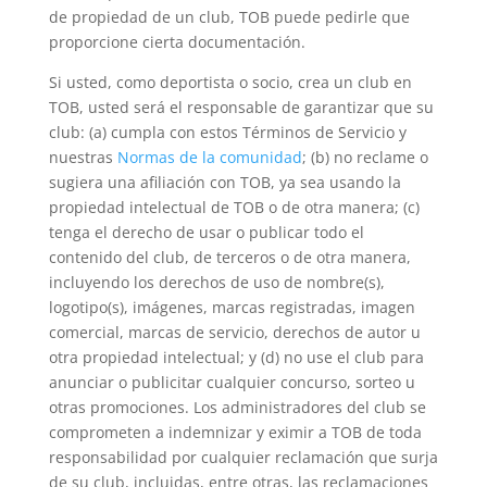
de propiedad de un club, TOB puede pedirle que
proporcione cierta documentación.
Si usted, como deportista o socio, crea un club en
TOB, usted será el responsable de garantizar que su
club: (a) cumpla con estos Términos de Servicio y
nuestras
Normas de la comunidad
; (b) no reclame o
sugiera una afiliación con TOB, ya sea usando la
propiedad intelectual de TOB o de otra manera; (c)
tenga el derecho de usar o publicar todo el
contenido del club, de terceros o de otra manera,
incluyendo los derechos de uso de nombre(s),
logotipo(s), imágenes, marcas registradas, imagen
comercial, marcas de servicio, derechos de autor u
otra propiedad intelectual; y (d) no use el club para
anunciar o publicitar cualquier concurso, sorteo u
otras promociones. Los administradores del club se
comprometen a indemnizar y eximir a TOB de toda
responsabilidad por cualquier reclamación que surja
de su club, incluidas, entre otras, las reclamaciones